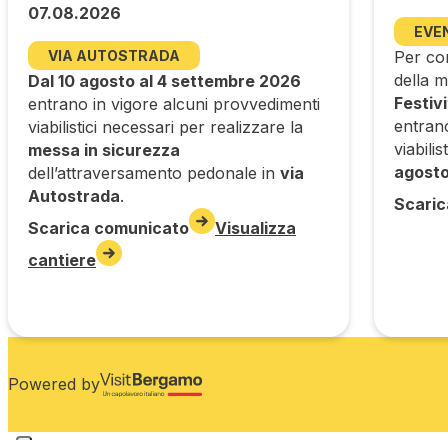
07.08.2026
EVE
VIA AUTOSTRADA
Per con
della m
Dal 10 agosto al 4 settembre 2026
Festiv
entrano in vigore alcuni provvedimenti
entran
viabilistici necessari per realizzare la
viabilis
messa in sicurezza
agost
dell’attraversamento pedonale in
via
Autostrada
.
Scaric
Scarica comunicato
Visualizza
cantiere
Powered by