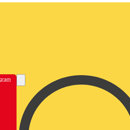
egram