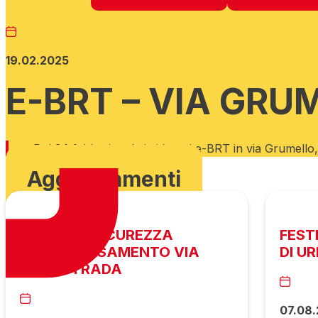
19.02.2025
E-BRT – VIA GRU
Dal 24 febbraio, al via i lavori e-BRT in via Grumello
Aggiornamenti
MESSA IN SICUREZZA
FEST
ATTRAVERSAMENTO VIA
DI U
AUTOSTRADA
07.08