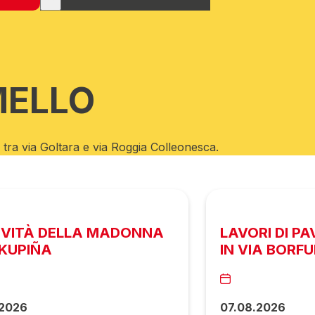
MELLO
, tra via Goltara e via Roggia Colleonesca.
IVITÀ DELLA MADONNA
LAVORI DI P
RKUPIÑA
IN VIA BORF
.2026
07.08.2026