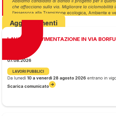
Abbiamo candidato al bando il progetto per il quartie
che affacciano sulla via. Migliorare la ciclomobilità
l’assessora alla Transizione ecologica, Ambiente e 
Aggiornamenti
LAVORI DI PAVIMENTAZIONE IN VIA BORF
07.08.2026
LAVORI PUBBLICI
Da lunedì
10 a venerdì 28 agosto 2026
entrano in vigo
Scarica comunicato