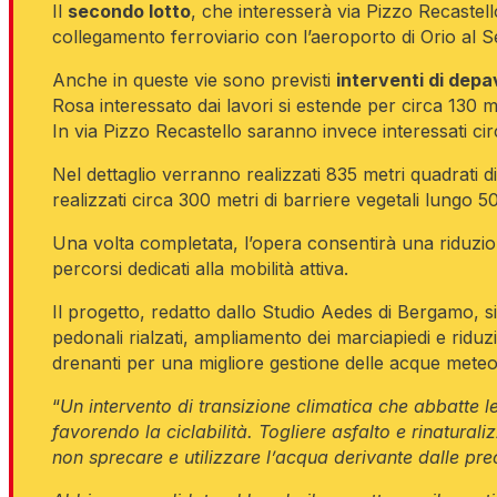
Il
secondo lotto
, che interesserà via Pizzo Recastell
collegamento ferroviario con l’aeroporto di Orio al S
Anche in queste vie sono previsti
interventi di depa
Rosa interessato dai lavori si estende per circa 130 
In via Pizzo Recastello saranno invece interessati cir
Nel dettaglio verranno realizzati 835 metri quadrati
realizzati circa 300 metri di barriere vegetali lungo 500
Una volta completata, l’opera consentirà una riduzion
percorsi dedicati alla mobilità attiva.
Il progetto, redatto dallo Studio Aedes di Bergamo, si
pedonali rialzati, ampliamento dei marciapiedi e riduzi
drenanti per una migliore gestione delle acque meteoric
“
Un intervento di transizione climatica che abbatte l
favorendo la ciclabilità. Togliere asfalto e rinaturalizz
non sprecare e utilizzare l’acqua derivante dalle prec