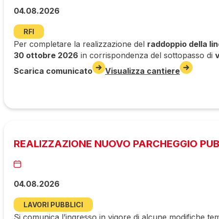
04.08.2026
RFI
Per completare la realizzazione del
raddoppio della li
30 ottobre 2026
in corrispondenza del sottopasso di
Scarica comunicato
Visualizza cantiere
REALIZZAZIONE NUOVO PARCHEGGIO PUBBL
04.08.2026
LAVORI PUBBLICI
Si comunica l’ingresso in vigore di alcune modifiche tem