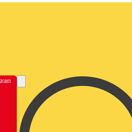
egram