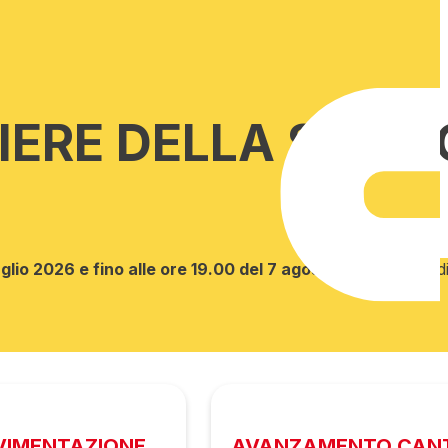
TIERE DELLA STAZ
luglio 2026 e fino alle ore 19.00 del 7 agosto 2026.
Vi è il d
AVIMENTAZIONE
AVANZAMENTO CANT