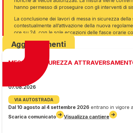
nonché ai veicoli autorizzati. La misura viene conferm
hanno permesso di proseguire con gli interventi di si
La conclusione dei lavori di messa in sicurezza della 
contestualmente all’attivazione della nuova regolamen
ore su 24, con le sole eccezioni delle fasce orarie com
Aggiornamenti
MESSA IN SICUREZZA ATTRAVERSAMENT
07.08.2026
VIA AUTOSTRADA
Dal 10 agosto al 4 settembre 2026
entrano in vigore a
Scarica comunicato
Visualizza cantiere