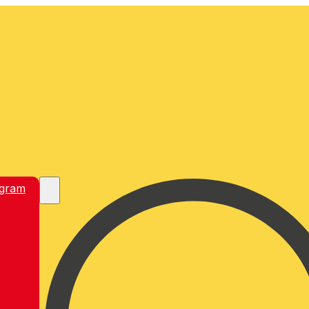
egram