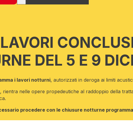
 LAVORI CONCLUS
NE DEL 5 E 9 DI
amma i lavori notturni
, autorizzati in deroga ai limiti acustic
, rientra nelle opere propedeutiche al raddoppio della tratt
ca.
cessario procedere con le chiusure notturne programma