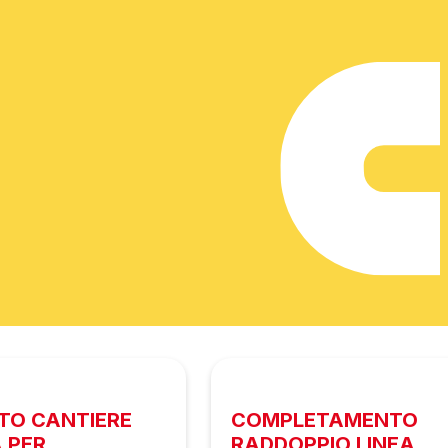
O CANTIERE
COMPLETAMENTO
 PER
RADDOPPIO LINEA