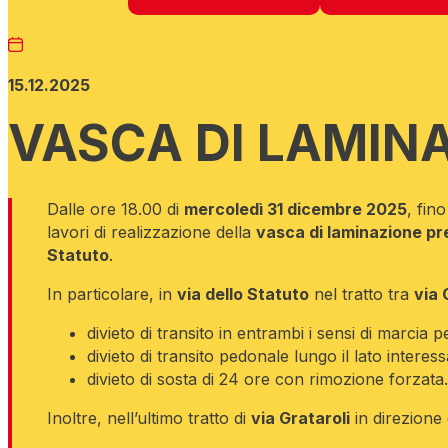
15.12.2025
VASCA DI LAMIN
Dalle ore 18.00 di
mercoledì 31 dicembre 2025
, fin
lavori di realizzazione della
vasca di laminazione pr
Statuto
.
In particolare, in
via dello Statuto
nel tratto tra
via 
divieto di transito in entrambi i sensi di marcia per
divieto di transito pedonale lungo il lato intere
divieto di sosta di 24 ore con rimozione forzata.
Inoltre, nell’ultimo tratto di
via Grataroli
in direzione