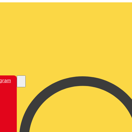
egram