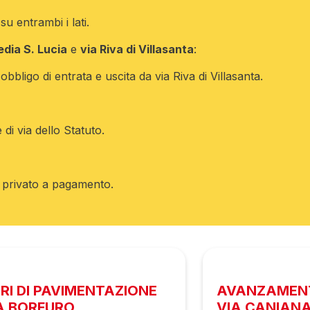
u entrambi i lati.
dia S. Lucia
e
via Riva di Villasanta
:
bbligo di entrata e uscita da via Riva di Villasanta.
 di via dello Statuto.
io privato a pagamento.
RI DI PAVIMENTAZIONE
AVANZAMENT
IA BORFURO
VIA CANIANA