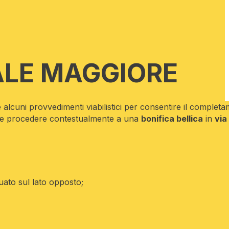
ALE MAGGIORE
e alcuni provvedimenti viabilistici per consentire il complet
e procedere contestualmente a una
bonifica bellica
in
via
tuato sul lato opposto;