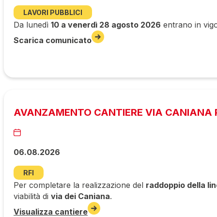
LAVORI PUBBLICI
Da lunedì
10 a venerdì 28 agosto 2026
entrano in vigo
Scarica comunicato
AVANZAMENTO CANTIERE VIA CANIANA P
06.08.2026
RFI
Per completare la realizzazione del
raddoppio della li
viabilità di
via dei Caniana
.
Visualizza cantiere