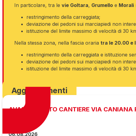
In particolare, tra le
vie Goltara
,
Grumello
e
Morali
restringimento della carreggiata;
deviazione dei pedoni sui marciapiedi non interes
istituzione del limite massimo di velocità di 30 k
Nella stessa zona, nella fascia oraria
tra le 20.00 e 
restringimento della carreggiata e istituzione s
deviazione dei pedoni sui marciapiedi non interes
istituzione del limite massimo di velocità di 30 k
Scarica ordinanza
Aggiornamenti
AVANZAMENTO CANTIERE VIA CANIANA P
06.08.2026