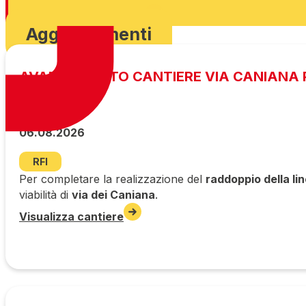
Scarica ordinanza
Aggiornamenti
AVANZAMENTO CANTIERE VIA CANIANA P
06.08.2026
RFI
Per completare la realizzazione del
raddoppio della li
viabilità di
via dei Caniana
.
Visualizza cantiere