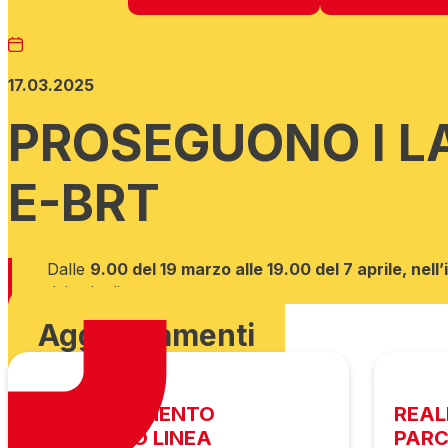
17.03.2025
PROSEGUONO I LA
E-BRT
Dalle
9.00 del 19 marzo alle 19.00 del 7 aprile, nel
dei veicoli.
Aggiornamenti
COMPLETAMENTO
REAL
RADDOPPIO LINEA
PARC