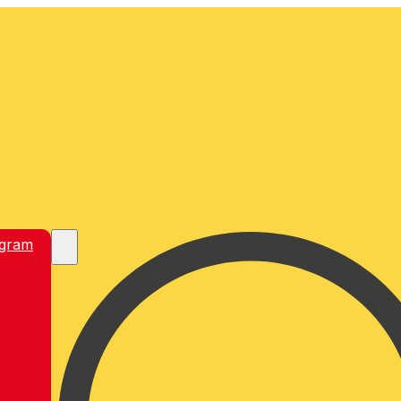
egram