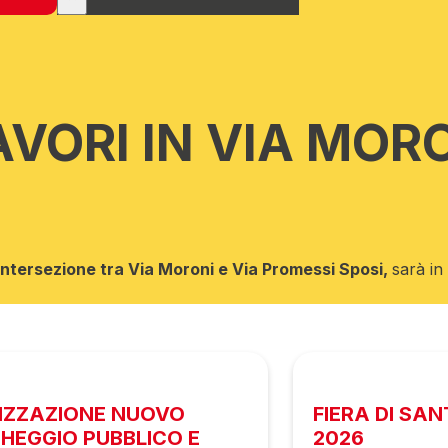
VORI IN VIA MORO
l’intersezione tra Via Moroni e Via Promessi Sposi,
sarà in
IZZAZIONE NUOVO
FIERA DI SA
HEGGIO PUBBLICO E
2026