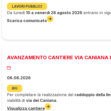
LAVORI PUBBLICI
Da lunedì
10 a venerdì 28 agosto 2026
entrano in vigo
Scarica comunicato
AVANZAMENTO CANTIERE VIA CANIANA P
06.08.2026
RFI
Per completare la realizzazione del
raddoppio della li
viabilità di
via dei Caniana
.
Visualizza cantiere