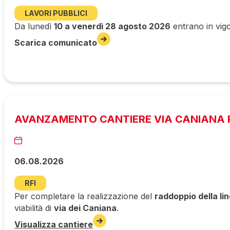
LAVORI PUBBLICI
Da lunedì
10 a venerdì 28 agosto 2026
entrano in vigo
Scarica comunicato
AVANZAMENTO CANTIERE VIA CANIANA P
06.08.2026
RFI
Per completare la realizzazione del
raddoppio della li
viabilità di
via dei Caniana
.
Visualizza cantiere