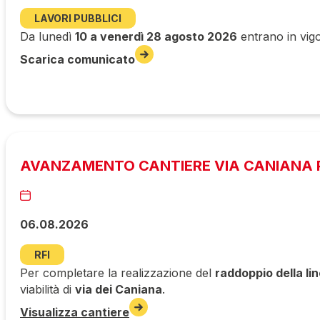
LAVORI PUBBLICI
Da lunedì
10 a venerdì 28 agosto 2026
entrano in vigo
Scarica comunicato
AVANZAMENTO CANTIERE VIA CANIANA P
06.08.2026
RFI
Per completare la realizzazione del
raddoppio della li
viabilità di
via dei Caniana
.
Visualizza cantiere