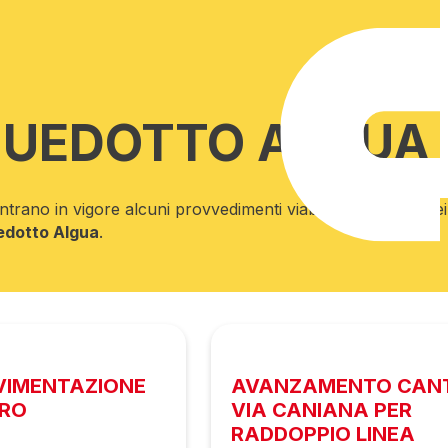
QUEDOTTO ALGUA
ntrano in vigore alcuni provvedimenti viabilistici temporane
dotto Algua
.
AVIMENTAZIONE
AVANZAMENTO CANT
URO
VIA CANIANA PER
RADDOPPIO LINEA