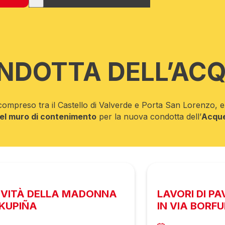
NDOTTA DELL’AC
o compreso tra il Castello di Valverde e Porta San Lorenzo, e
 del muro di contenimento
per la nuova condotta dell’
Acque
IVITÀ DELLA MADONNA
LAVORI DI P
RKUPIÑA
IN VIA BORF