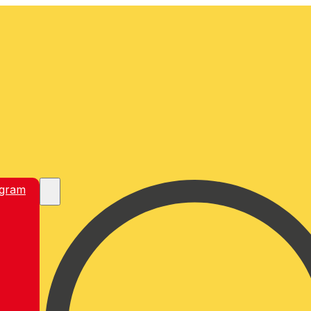
egram