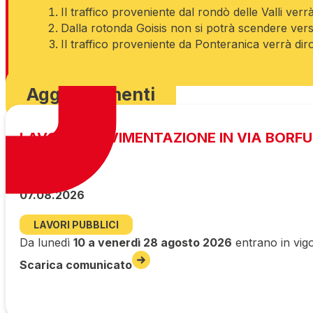
Il traffico proveniente dal rondò delle Valli verr
Dalla rotonda Goisis non si potrà scendere vers
Il traffico proveniente da Ponteranica verrà diro
Scarica ordinanza
Aggiornamenti
LAVORI DI PAVIMENTAZIONE IN VIA BORF
07.08.2026
LAVORI PUBBLICI
Da lunedì
10 a venerdì 28 agosto 2026
entrano in vigo
Scarica comunicato