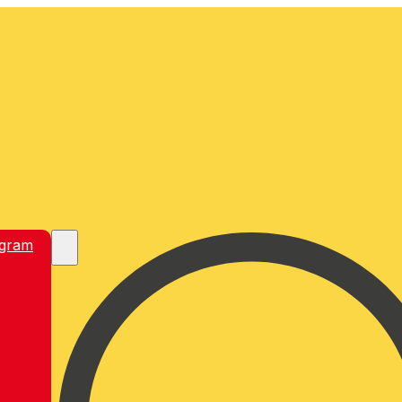
egram