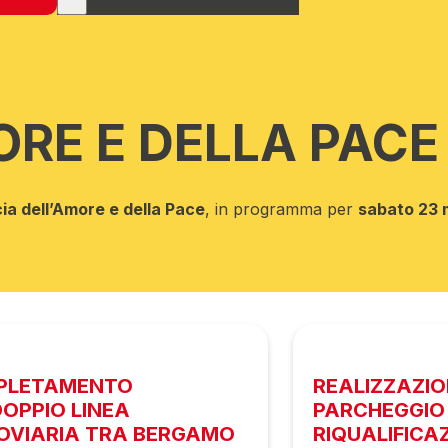
RE E DELLA PACE
ia dell’Amore e della Pace
, in programma per
sabato 23 
PLETAMENTO
REALIZZAZI
OPPIO LINEA
PARCHEGGIO 
OVIARIA TRA BERGAMO
RIQUALIFICA