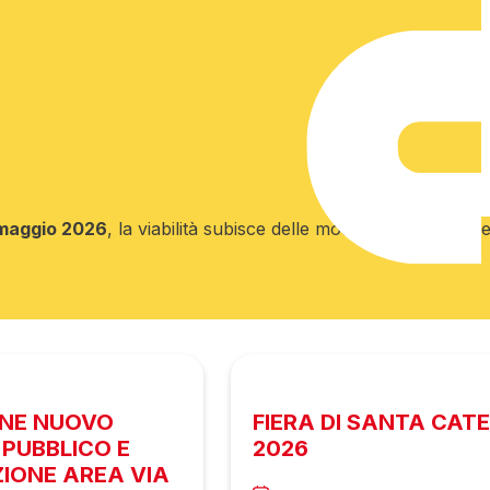
maggio 2026
, la viabilità subisce delle modifiche temporane
ONE NUOVO
FIERA DI SANTA CAT
PUBBLICO E
2026
ZIONE AREA VIA