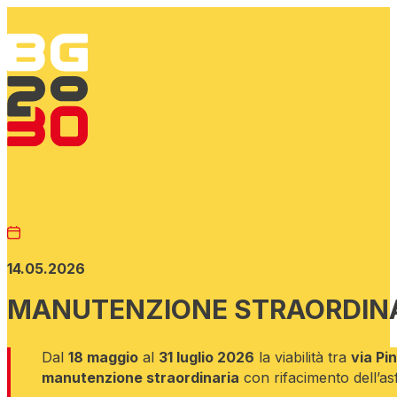
14.05.2026
MANUTENZIONE STRAORDIN
Dal
18 maggio
al
31 luglio 2026
la viabilità tra
via Pin
manutenzione straordinaria
con rifacimento dell’asf