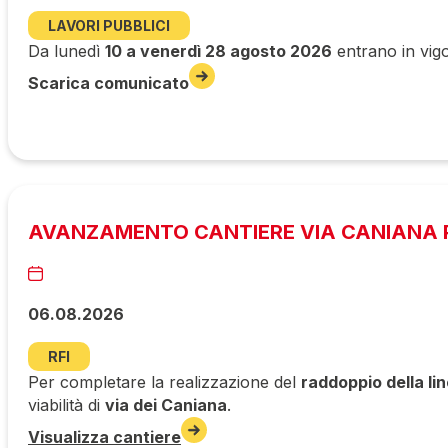
LAVORI PUBBLICI
Da lunedì
10 a venerdì 28 agosto 2026
entrano in vigo
Scarica comunicato
AVANZAMENTO CANTIERE VIA CANIANA P
06.08.2026
RFI
Per completare la realizzazione del
raddoppio della li
viabilità di
via dei Caniana
.
Visualizza cantiere