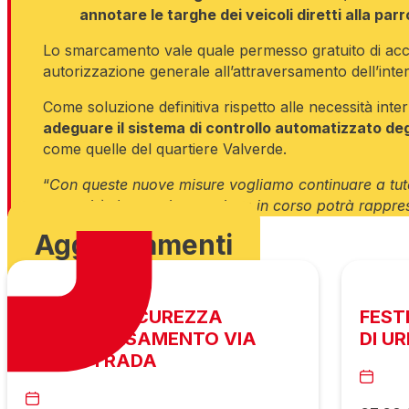
annotare le targhe dei veicoli diretti alla par
Lo smarcamento vale quale permesso gratuito di acc
autorizzazione generale all’attraversamento dell’inte
Come soluzione definitiva rispetto alle necessità inte
adeguare il sistema di controllo automatizzato de
come quelle del quartiere Valverde.
“
Con queste nuove misure vogliamo continuare a tutela
comunità. La sperimentazione in corso potrà rappres
Aggiornamenti
MESSA IN SICUREZZA
FEST
ATTRAVERSAMENTO VIA
DI U
AUTOSTRADA