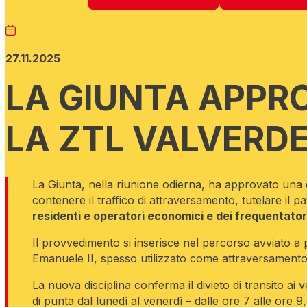
27.11.2025
LA GIUNTA APPR
LA ZTL VALVERD
La Giunta, nella riunione odierna, ha approvato una
contenere il traffico di attraversamento, tutelare i
residenti e operatori economici e dei frequentator
Il provvedimento si inserisce nel percorso avviato a pa
Emanuele II, spesso utilizzato come attraversamento a
La nuova disciplina conferma il divieto di transito ai v
di punta dal lunedì al venerdì – dalle ore 7 alle ore 9