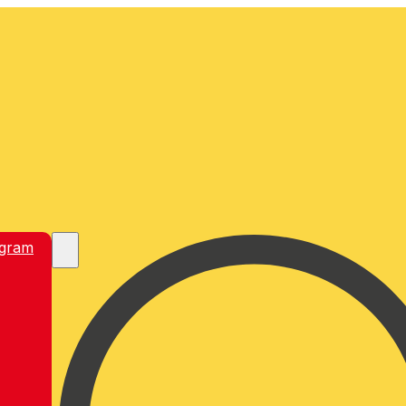
egram