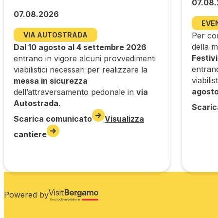
07.08
07.08.2026
EVE
VIA AUTOSTRADA
Per con
della m
Dal 10 agosto al 4 settembre 2026
Festiv
entrano in vigore alcuni provvedimenti
entran
viabilistici necessari per realizzare la
viabilis
messa in sicurezza
agost
dell’attraversamento pedonale in
via
Autostrada
.
Scaric
Scarica comunicato
Visualizza
cantiere
Powered by