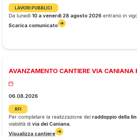
LAVORI PUBBLICI
Da lunedì
10 a venerdì 28 agosto 2026
entrano in vigo
Scarica comunicato
AVANZAMENTO CANTIERE VIA CANIANA P
06.08.2026
RFI
Per completare la realizzazione del
raddoppio della li
viabilità di
via dei Caniana
.
Visualizza cantiere