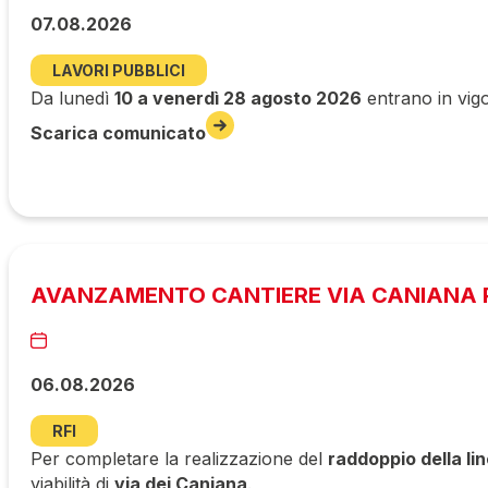
07.08.2026
LAVORI PUBBLICI
Da lunedì
10 a venerdì 28 agosto 2026
entrano in vigo
Scarica comunicato
AVANZAMENTO CANTIERE VIA CANIANA P
06.08.2026
RFI
Per completare la realizzazione del
raddoppio della li
viabilità di
via dei Caniana
.