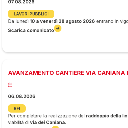
07.08.2026
LAVORI PUBBLICI
Da lunedì
10 a venerdì 28 agosto 2026
entrano in vigo
Scarica comunicato
AVANZAMENTO CANTIERE VIA CANIANA P
06.08.2026
RFI
Per completare la realizzazione del
raddoppio della li
viabilità di
via dei Caniana
.