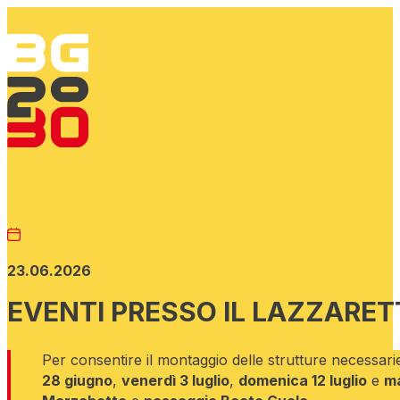
23.06.2026
EVENTI PRESSO IL LAZZARE
Per consentire il montaggio delle strutture necessari
28 giugno
,
venerdì 3 luglio
,
domenica 12 luglio
e
ma