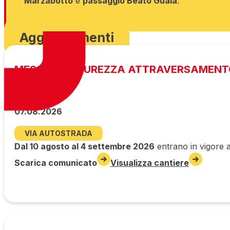
Marzabotto
e
passaggio Beato Guala
.
Scarica ordinanza
Aggiornamenti
MESSA IN SICUREZZA ATTRAVERSAMENT
07.08.2026
VIA AUTOSTRADA
Dal 10 agosto al 4 settembre 2026
entrano in vigore a
Scarica comunicato
Visualizza cantiere