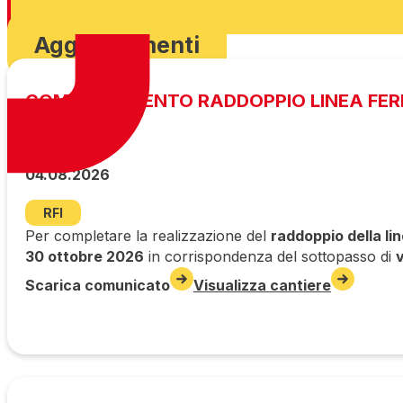
Scarica ordinanza
Aggiornamenti
COMPLETAMENTO RADDOPPIO LINEA FERR
04.08.2026
RFI
Per completare la realizzazione del
raddoppio della li
30 ottobre 2026
in corrispondenza del sottopasso di
Scarica comunicato
Visualizza cantiere