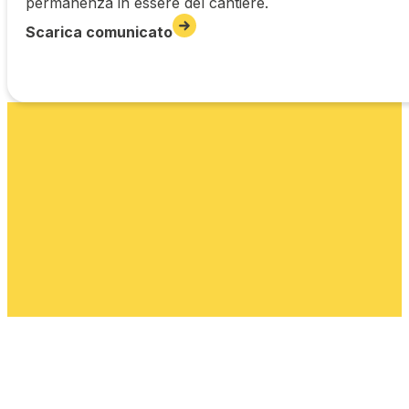
permanenza in essere del cantiere.
Scarica comunicato