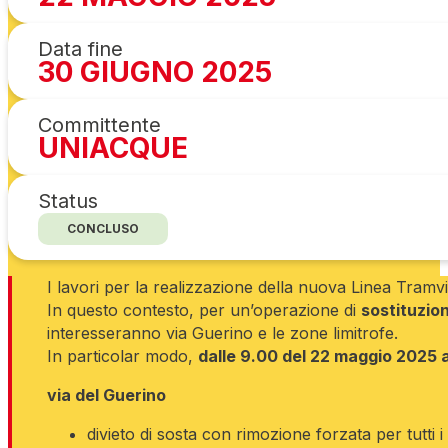
Data fine
30 GIUGNO 2025
Committente
UNIACQUE
Status
CONCLUSO
I lavori per la realizzazione della nuova Linea Tram
In questo contesto, per un’operazione di
sostituzio
interesseranno via Guerino e le zone limitrofe.
In particolar modo,
dalle 9.00 del 22 maggio 2025 a
via del Guerino
divieto di sosta con rimozione forzata per tutti i