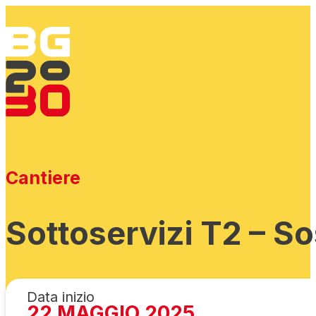
Cantiere
Sottoservizi T2 – S
Data inizio
22 MAGGIO 2025