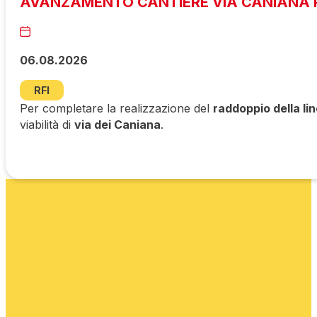
AVANZAMENTO CANTIERE VIA CANIANA P
06.08.2026
RFI
Per completare la realizzazione del
raddoppio della li
viabilità di
via dei Caniana
.