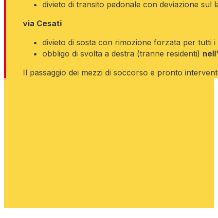
divieto di transito pedonale con deviazione sul la
via Cesati
divieto di sosta con rimozione forzata per tutti i
obbligo di svolta a destra (tranne residenti)
nell
Il passaggio dei mezzi di soccorso e pronto interven