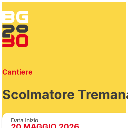
Cantiere
Scolmatore Tremana
Data inizio
20 MAGGIO 2026