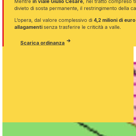
Mentre
in viale Giulio Cesare
, nel tratto compreso t
divieto di sosta permanente, il restringimento della c
L’opera, dal valore complessivo di
4,2 milioni di euro
allagamenti
senza trasferire le criticità a valle.
Scarica ordinanza