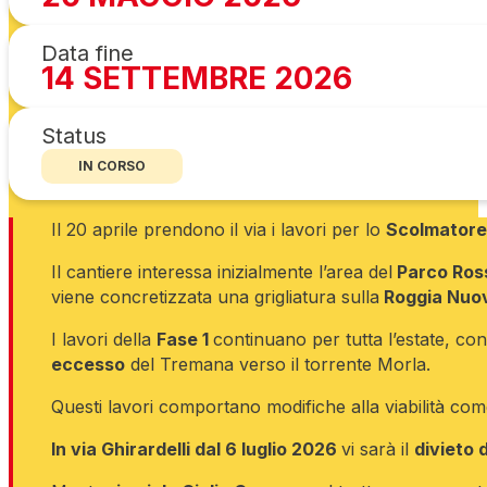
Data fine
14 SETTEMBRE 2026
Status
IN CORSO
Il 20 aprile prendono il via i lavori per lo
Scolmatore
Il cantiere interessa inizialmente l’area del
Parco Ross
viene concretizzata una grigliatura sulla
Roggia Nuo
I lavori della
Fase 1
continuano per tutta l’estate, co
eccesso
del Tremana verso il torrente Morla.
Questi lavori comportano modifiche alla viabilità co
In via Ghirardelli dal 6 luglio 2026
vi sarà il
divieto 