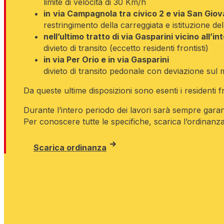
limite di velocità di 30 Km/h
in
via Campagnola tra civico 2 e via San Gio
restringimento della carreggiata e istituzione d
nell’ultimo tratto di via Gasparini vicino all’i
divieto di transito (eccetto residenti frontisti)
in via Per Orio e in via Gasparini
divieto di transito pedonale con deviazione sul 
Da queste ultime disposizioni sono esenti i residenti 
Durante l’intero periodo dei lavori sarà sempre garan
Per conoscere tutte le specifiche, scarica l’ordinanza
Scarica ordinanza