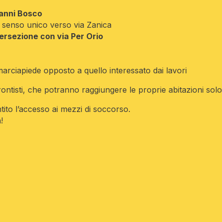
vanni Bosco
el senso unico verso via Zanica
ntersezione con via Per Orio
marciapiede opposto a quello interessato dai lavori
frontisti, che potranno raggiungere le proprie abitazioni solo
tito l’accesso ai mezzi di soccorso.
!