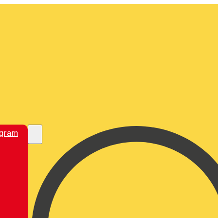
egram