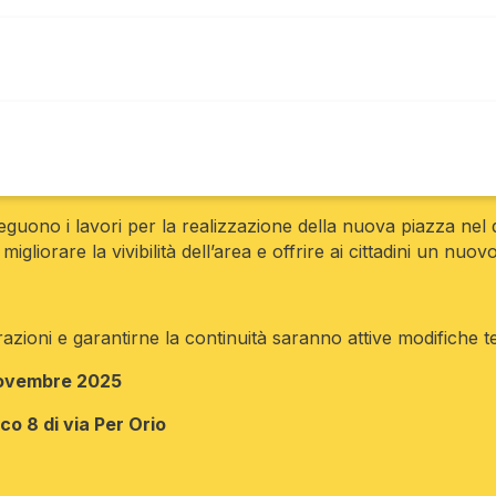
seguono i lavori per la realizzazione della nuova piazza nel 
igliorare la vivibilità dell’area e offrire ai cittadini un nuov
zioni e garantirne la continuità saranno attive modifiche te
 novembre 2025
co 8 di via Per Orio