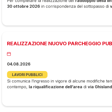
Per completare la realizzazione del
raddoppio della li
30 ottobre 2026
in corrispondenza del sottopasso di
REALIZZAZIONE NUOVO PARCHEGGIO PUBBL
04.08.2026
LAVORI PUBBLICI
Si comunica l’ingresso in vigore di alcune modifiche tem
contempo,
la riqualificazione dell’area
di
via Ghisland