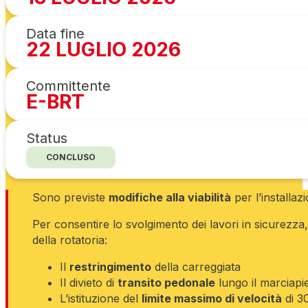
Data fine
22 LUGLIO 2026
Committente
E-BRT
Status
CONCLUSO
Sono previste
modifiche alla viabilità
per l’installa
Per consentire lo svolgimento dei lavori in sicurezza, 
della rotatoria:
Il
restringimento
della carreggiata
Il divieto di
transito pedonale
lungo il marciapie
L’istituzione del
limite massimo di velocità
di 3