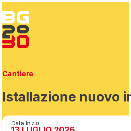
Cantiere
Istallazione nuovo 
Data inizio
13 LUGLIO 2026