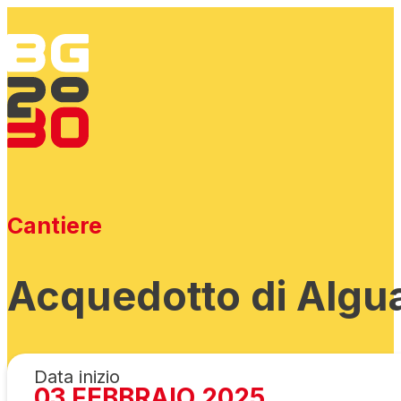
Cantiere
Acquedotto di Algu
Data inizio
03 FEBBRAIO 2025