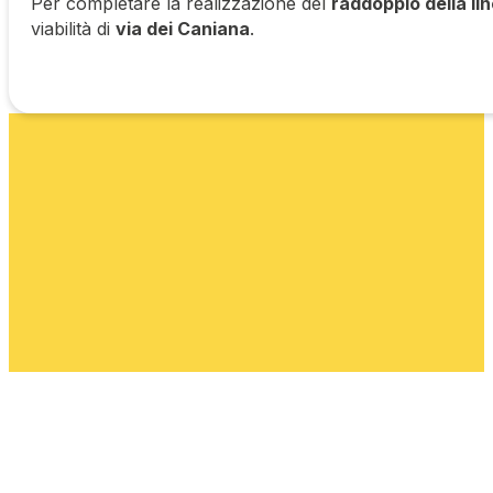
Per completare la realizzazione del
raddoppio della li
viabilità di
via dei Caniana
.