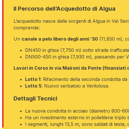
Il Percorso dell’Acquedotto di Algua
L’acquedotto nasce dalle sorgenti di Algua in Val Seri
comprende:
Un
canale a pelo libero degli anni ’30
(11,850 m), con
DN450 in ghisa (7,750 m) sotto strade trafficate
DN500-450 in ghisa (7,930 m), passando per Vil
Lavori in Corso in via Maironi da Ponte (finanziati 
Lotto 1
: Rifacimento della seconda condotta da 
Lotto 5
: Nuovo serbatoio a Ventolosa.
Dettagli Tecnici
La nuova condotta in acciaio (diametro 800-600
Ha un rivestimento esterno in polietilene triplo s
I segmenti, lunghi 13,5 m, sono saldati di testa,