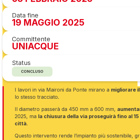
Data fine
19 MAGGIO 2025
Committente
UNIACQUE
Status
CONCLUSO
I lavori in via Maironi da Ponte mirano a
migliorare i
lo stesso tracciato.
Il diametro passerà da 450 mm a 600 mm,
aumentan
2025, ma
la chiusura della via proseguirà fino al 15
città
.
Questo intervento rende l’impianto più sostenibile, 