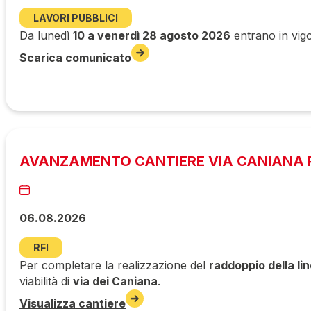
LAVORI PUBBLICI
Da lunedì
10 a venerdì 28 agosto 2026
entrano in vigo
Scarica comunicato
AVANZAMENTO CANTIERE VIA CANIANA P
06.08.2026
RFI
Per completare la realizzazione del
raddoppio della li
viabilità di
via dei Caniana
.
Visualizza cantiere