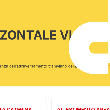
ZZONTALE VIA
enza dell’attraversamento tramviario della TEB2 sono previs
NTA CATERINA
ALLESTIMENTO AREA