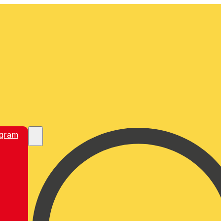
egram