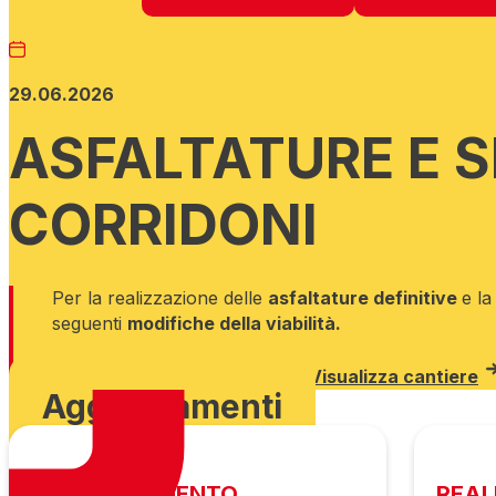
29.06.2026
ASFALTATURE E 
CORRIDONI
Per la realizzazione delle
asfaltature definitive
e l
seguenti
modifiche della viabilità.
Scarica ordinanza
Visualizza cantiere
Aggiornamenti
COMPLETAMENTO
REAL