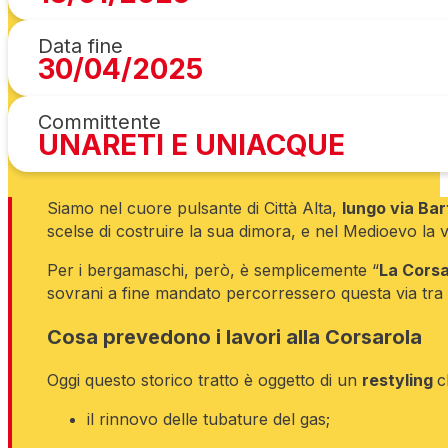
Data fine
30/04/2025
Committente
UNARETI E UNIACQUE
Siamo nel cuore pulsante di Città Alta,
lungo via Ba
scelse di costruire la sua dimora, e nel Medioevo la
Per i bergamaschi, però, è semplicemente “
La Corsa
sovrani a fine mandato percorressero questa via tra a
Cosa prevedono i lavori alla Corsarola
Oggi questo storico tratto è oggetto di un
restyling
c
il rinnovo delle tubature del gas;