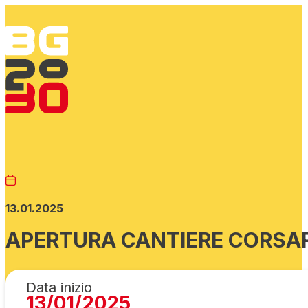
13.01.2025
APERTURA CANTIERE CORSA
Data inizio
13/01/2025